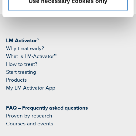
Use necessary cookies only
LM-Activator™
Why treat early?
What is LM-Activator™
How to treat?
Start treating
Products
My LM-Activator App
FAQ – Frequently asked questions
Proven by research
Courses and events