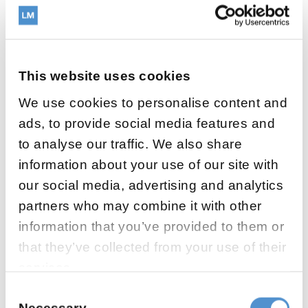
This website uses cookies
We use cookies to personalise content and
ads, to provide social media features and
to analyse our traffic. We also share
information about your use of our site with
our social media, advertising and analytics
partners who may combine it with other
information that you’ve provided to them or
that they’ve collected from your use of their
Lecturers: Dra. Claudia Hahn, Dra. Ruth
services.
Mayné & Dr. Luis Gallegos
Consent
Course organized by DEAC Proclinic Group