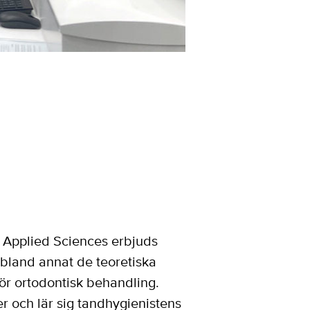
f Applied Sciences erbjuds
bland annat de teoretiska
för ortodontisk behandling.
r och lär sig tandhygienistens