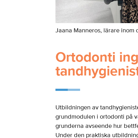
Jaana Manneros, lärare inom o
Ortodonti ing
tandhygienis
Utbildningen av tandhygieniste
grundmodulen i ortodonti på v
grunderna avseende hur bettfel
Under den praktiska utbildning