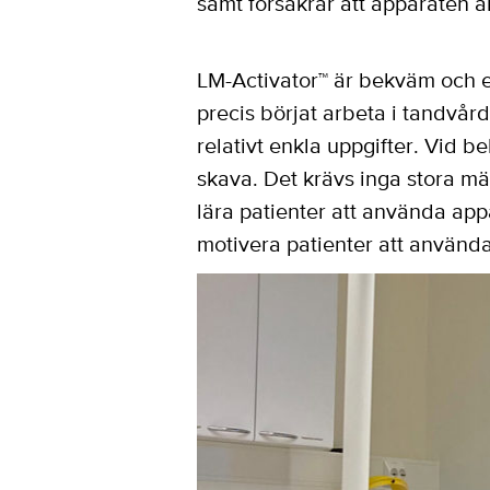
samt försäkrar att apparaten a
LM-Activator™ är bekväm och e
precis börjat arbeta i tandvår
relativt enkla uppgifter. Vid be
skava. Det krävs inga stora mä
lära patienter att använda app
motivera patienter att använd