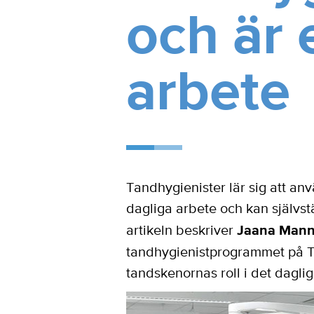
och är 
arbete
Tandhygienister lär sig att an
dagliga arbete och kan självst
artikeln beskriver
Jaana Mann
tandhygienistprogrammet på Tu
tandskenornas roll i det daglig