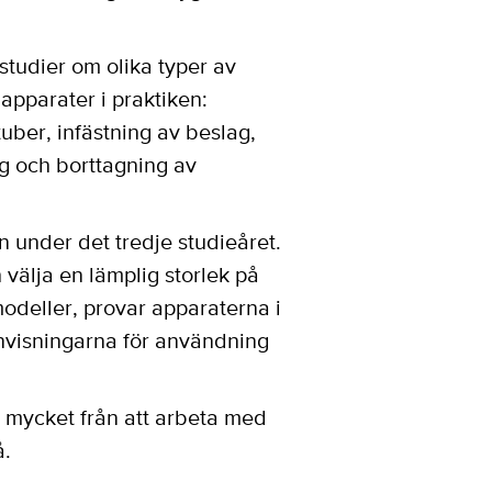
studier om olika typer av
 apparater i praktiken:
uber, infästning av beslag,
g och borttagning av
 under det tredje studieåret.
välja en lämplig storlek på
odeller, provar apparaterna i
anvisningarna för användning
g mycket från att arbeta med
å.