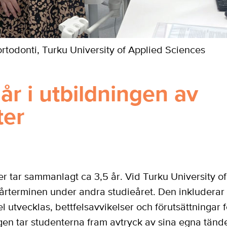
rtodonti, Turku University of Applied Sciences
år i utbildningen av
ter
r tar sammanlagt ca 3,5 år. Vid Turku University o
årterminen under andra studieåret. Den inkluderar 
 utvecklas, bettfelsavvikelser och förutsättningar 
en tar studenterna fram avtryck av sina egna tände